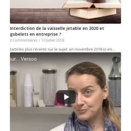
Interdiction de la vaisselle jetable en 2020 et
gobelets en entreprise ?
0 Commentaires
/
10 juillet 2018
[articles plus récents sur le sujet en novembre 2018 ici en…