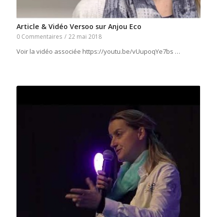
Article & Vidéo Versoo sur Anjou Eco
0 Commentaires
/
22 mai 2018
Voir la vidéo associée https://youtu.be/vUupoqYe7bs …