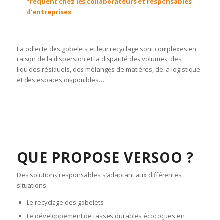
fréquent chez les collaborateurs et responsables
d’entreprises
La collecte des gobelets et leur recyclage sont complexes en
raison de la dispersion et la disparité des volumes, des
liquides résiduels, des mélanges de matières, de la logistique
et des espaces disponibles…
QUE PROPOSE VERSOO ?
Des solutions responsables s’adaptant aux différentes
situations.
Le recyclage des gobelets
Le développement de tasses durables écocoçues en