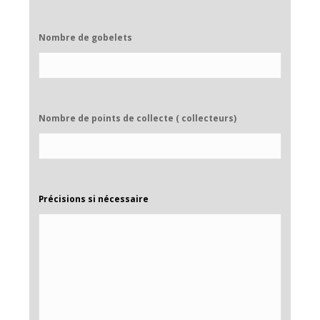
Nombre de gobelets
Nombre de points de collecte ( collecteurs)
Précisions si nécessaire