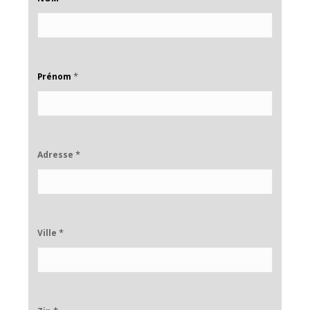
*
Prénom
*
Adresse
*
Ville