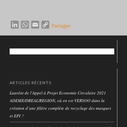
LinkedIn
WhatsApp
Email
Copy
Partager
Link
ARTICLES RÉCENTS
Lauréat de l’Appel à Projet Economie Circulaire 2021
ADEME/DREAL/REGION, où en est VERSOO dans la
création d’une filière complète de recyclage des masques
et EPI ?