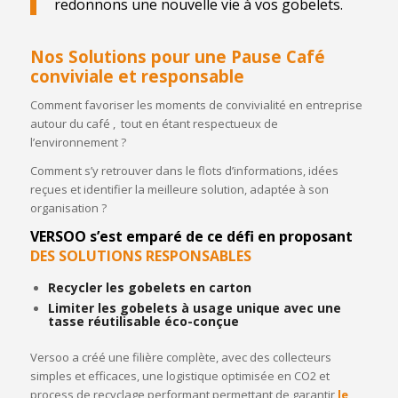
redonnons une nouvelle vie à vos gobelets.
Nos
Solutions
pour
une
Pause Café
conviviale et responsable
Comment favoriser les moments de convivialité en entreprise
autour du café , tout en étant respectueux de
l’environnement ?
Comment s’y retrouver dans le flots d’informations, idées
reçues et identifier la meilleure solution, adaptée à son
organisation ?
VERSOO s’est emparé de ce défi en proposant
DES SOLUTIONS RESPONSABLES
Recycler les gobelets en carton
Limiter les gobelets à usage unique avec une
tasse réutilisable éco-conçue
Versoo a créé une filière complète, avec des collecteurs
simples et efficaces, une logistique optimisée en CO2 et
process de recyclage performant permettant de garantir
le