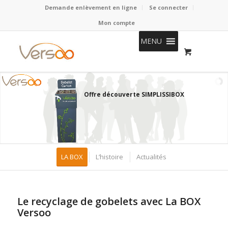
Demande enlèvement en ligne
Se connecter
Mon compte
MENU
Offre découverte SIMPLISSIBOX
LA BOX
L’histoire
Actualités
Le recyclage de gobelets avec La BOX
Versoo