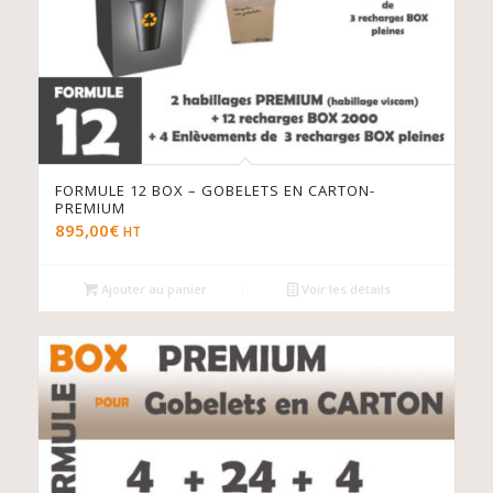
FORMULE 12 BOX – GOBELETS EN CARTON-
PREMIUM
895,00
€
HT
Ajouter au panier
Voir les détails