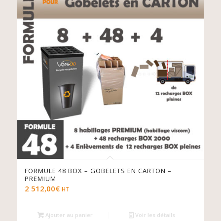
FORMULE 48 BOX – GOBELETS EN CARTON –
PREMIUM
2 512,00
€
HT
Ajouter au panier
Voir les détails