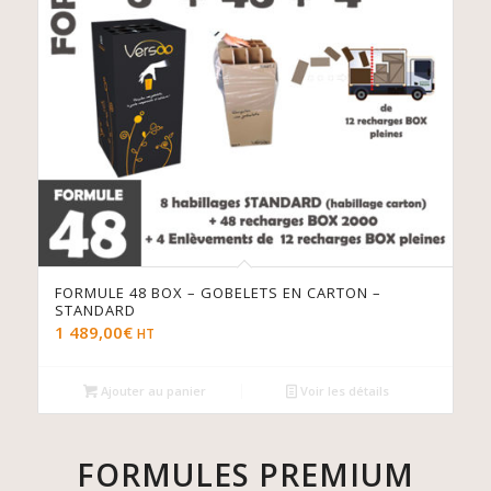
FORMULE 48 BOX – GOBELETS EN CARTON –
STANDARD
1 489,00
€
HT
Ajouter au panier
Voir les détails
FORMULES PREMIUM