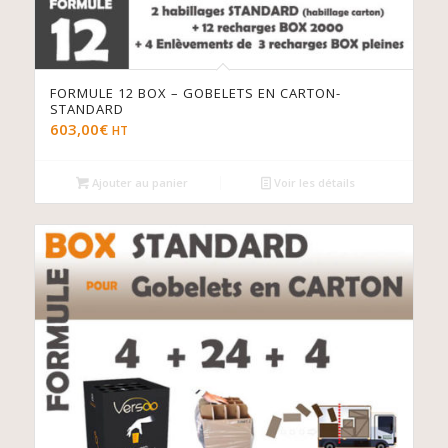
FORMULE 12 BOX – GOBELETS EN CARTON-
STANDARD
603,00
€
HT
Ajouter au panier
Voir les détails