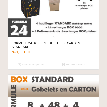
FORMULE 24 BOX – GOBELETS EN CARTON –
STANDARD
941,00
€
HT
Ajouter au panier
Voir les détails