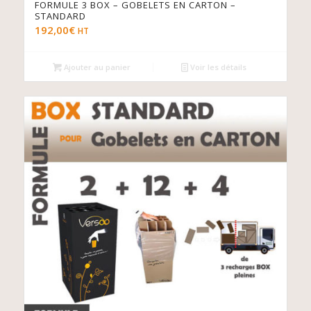
FORMULE 3 BOX – GOBELETS EN CARTON –
STANDARD
192,00
€
HT
Ajouter au panier
Voir les détails