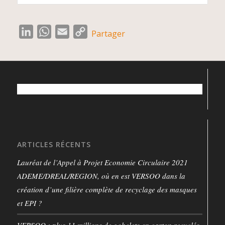
LinkedIn
WhatsApp
Email
Copy
Partager
Link
ARTICLES RÉCENTS
Lauréat de l’Appel à Projet Economie Circulaire 2021
ADEME/DREAL/REGION, où en est VERSOO dans la
création d’une filière complète de recyclage des masques
et EPI ?