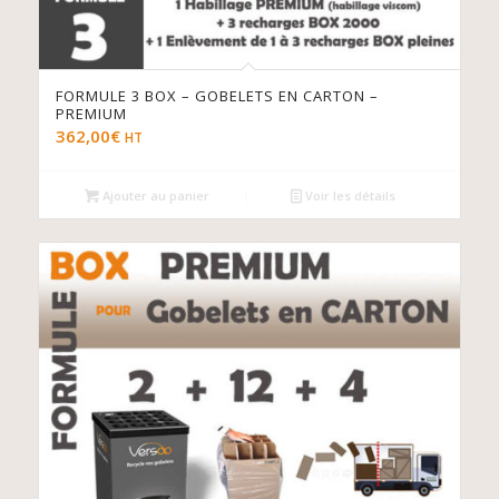
FORMULE 3 BOX – GOBELETS EN CARTON –
PREMIUM
362,00
€
HT
Ajouter au panier
Voir les détails