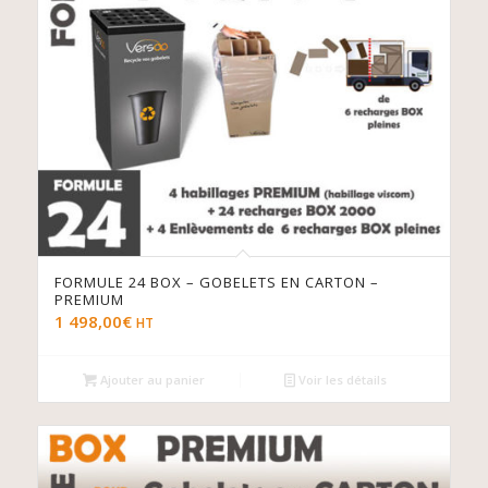
FORMULE 24 BOX – GOBELETS EN CARTON –
PREMIUM
1 498,00
€
HT
Ajouter au panier
Voir les détails