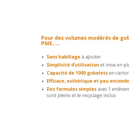
Pour des volumes modérés de gobe
PME, …
Sans habillage
à ajouter
Simplicité d’utilisation
et mise en pl
Capacité de 1000 gobelets
en carto
Efficace, esthétique et peu encomb
Des formules simples
avec 1 enlèvem
sont pleins
et le recyclage inclus