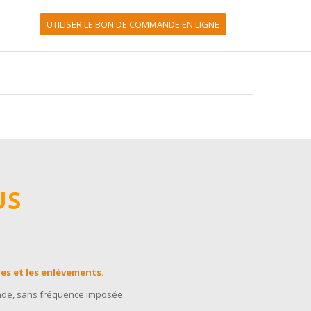
UTILISER LE BON DE COMMANDE EN LIGNE
US
ges et les enlèvements.
nde, sans fréquence imposée.