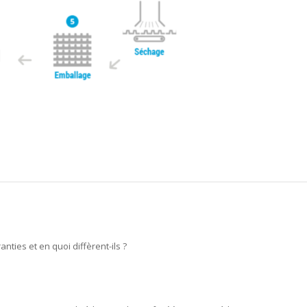
nties et en quoi diffèrent-ils ?