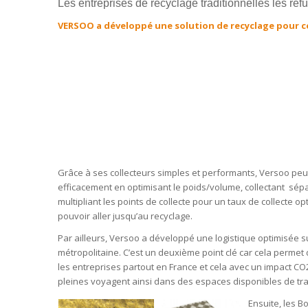
Les entreprises de recyclage traditionnelles les ref
VERSOO a développé une solution de recyclage pour c
Grâce à ses collecteurs simples et performants, Versoo peut
efficacement en optimisant le poids/volume, collectant sép
multipliant les points de collecte pour un taux de collecte o
pouvoir aller jusqu’au recyclage.
Par ailleurs, Versoo a développé une logistique optimisée su
métropolitaine. C’est un deuxième point clé car cela permet 
les entreprises partout en France et cela avec un impact C
pleines voyagent ainsi dans des espaces disponibles de traj
Ensuite, les B