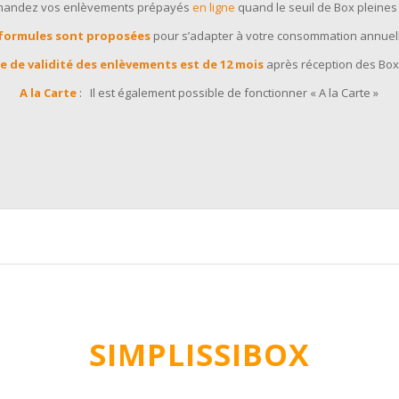
andez vos enlèvements prépayés
en ligne
quand le seuil de Box pleines 
 formules sont proposées
pour s’adapter à votre consommation annuel
e de validité des enlèvements est de 12 mois
après réception des Box
A la Carte
:
Il est également possible de fonctionner « A la Carte »
SIMPLISSIBOX