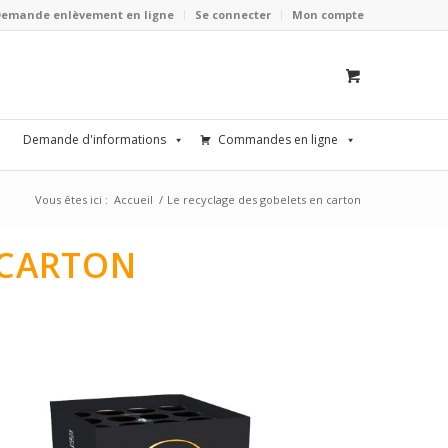
Demande enlèvement en ligne
Se connecter
Mon compte
Demande d'informations
Commandes en ligne
Vous êtes ici :
Accueil
/
Le recyclage des gobelets en carton
 CARTON