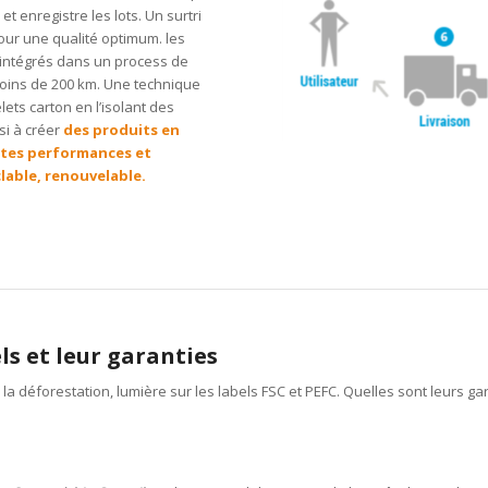
 et enregistre les lots. Un surtri
our une qualité optimum. les
 intégrés dans un process de
moins de 200 km. Une technique
ets carton en l’isolant des
si à créer
des produits en
utes performances et
lable, renouvelable.
ls et leur garanties
la déforestation, lumière sur les labels FSC et PEFC. Quelles sont leurs gara