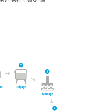
mis en déchets tout venant.