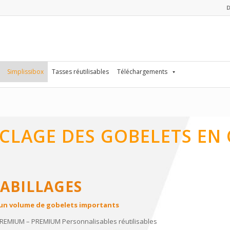
Simplissibox
Tasses réutilisables
Téléchargements
YCLAGE DES GOBELETS EN
HABILLAGES
t un volume de gobelets importants
REMIUM – PREMIUM
Personnalisables réutilisables