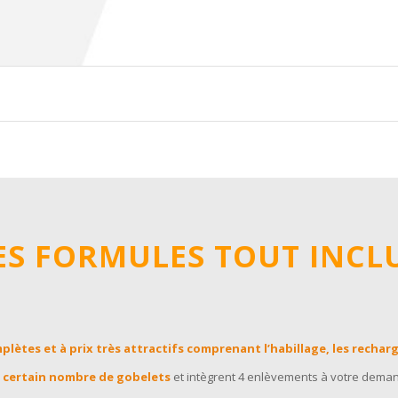
ES FORMULES TOUT INCL
lètes et à prix très attractifs comprenant l’habillage, les rechar
n certain nombre de gobelets
et intègrent 4 enlèvements à votre dema