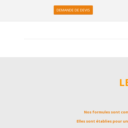
DEMANDE DE DEVIS
L
Nos formules sont comp
Elles sont établies pour u