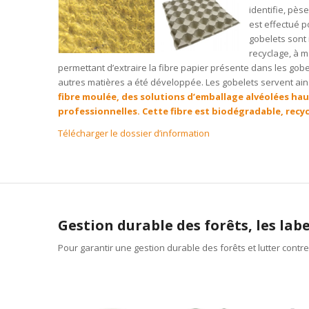
identifie, pèse
est effectué p
gobelets sont
recyclage, à 
permettant d’extraire la fibre papier présente dans les gobel
autres matières a été développée. Les gobelets servent ain
fibre moulée, des solutions d’emballage alvéolées ha
professionnelles. Cette fibre est biodégradable, recyc
Télécharger le dossier d’information
Gestion durable des forêts, les labe
Pour garantir une gestion durable des forêts et lutter contre 