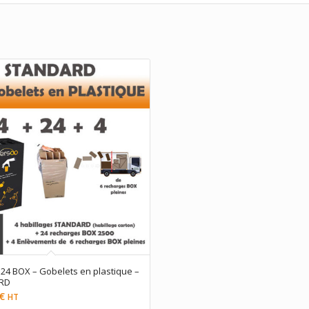
24 BOX – Gobelets en plastique –
RD
€
HT