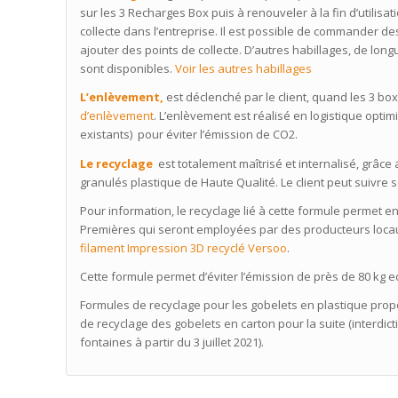
sur les 3 Recharges Box puis à renouveler à la fin d’utilisa
collecte dans l’entreprise. Il est possible de commander 
ajouter des points de collecte. D’autres habillages, de lo
sont disponibles.
Voir les autres habillages
L’enlèvement,
est déclenché par le client, quand les 3 bo
d’enlèvement
. L’enlèvement est réalisé en logistique optim
existants) pour éviter l’émission de CO2.
Le recyclage
est totalement maîtrisé et internalisé, grâc
granulés plastique de Haute Qualité. Le client peut suivre s
Pour information, le recyclage lié à cette formule permet
Premières qui seront employées par des producteurs locaux
filament Impression 3D recyclé Versoo
.
Cette formule permet d’éviter l’émission de près de 80 kg 
Formules de recyclage pour les gobelets en plastique propo
de recyclage des gobelets en carton pour la suite (interdic
fontaines à partir du 3 juillet 2021).