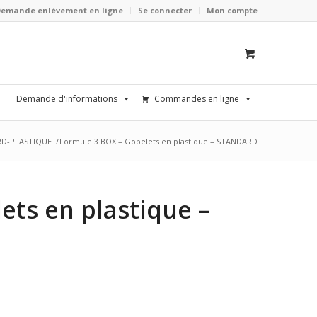
Demande enlèvement en ligne
Se connecter
Mon compte
Demande d'informations
Commandes en ligne
D-PLASTIQUE
/
Formule 3 BOX – Gobelets en plastique – STANDARD
ets en plastique –