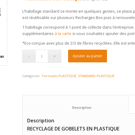
L’habillage standard se monte en quelques gestes, se place pa
est réutilisable sur plusieurs Recharges Box puis à renouvele
1 habillage correspond à 1 point de collecte dans l’entreprise
supplémentaires
à la carte
si vous souhaitez ajouter des point
*Eco-conçue avec plus de 2/3 de fibres recyclées. Elle est enti
Ajouter au panier
Catégories :
Formules PLASTIQUE
,
STANDARD-PLASTIQUE
						Description					
Description
RECYCLAGE DE GOBELETS EN PLASTIQUE