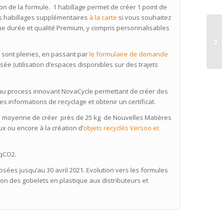
tion de la formule. 1 habillage permet de créer 1 point de
des habillages supplémentaires
à la carte
si vous souhaitez
ngue durée et qualité Premium, y compris personnalisables
x sont pleines, en passant par
le formulaire de demande
isée (utilisation d’espaces disponibles sur des trajets
e au process innovant NovaCycle permettant de créer des
es informations de recyclage et obtenir un certificat.
 en moyenne de créer près de 25 kg de Nouvelles Matières
 ou encore à la création d’
objets recyclés Versoo et
eqCO2.
sées jusqu’au 30 avril 2021. Evolution vers les formules
tion des gobelets en plastique aux distributeurs et