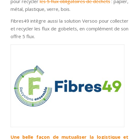
pour recycler
les 5 flux obligatoires de déchets
: papier,
métal, plastique, verre, bois.
Fibres49 intègre aussi la solution Versoo pour collecter
et recycler les flux de gobelets, en complément de son
offre 5 flux.
Une belle façon de mutualiser la logistique et