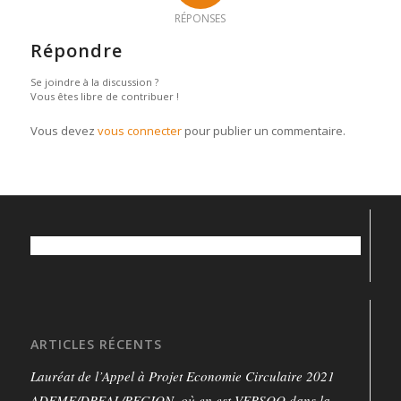
RÉPONSES
Répondre
Se joindre à la discussion ?
Vous êtes libre de contribuer !
Vous devez
vous connecter
pour publier un commentaire.
ARTICLES RÉCENTS
Lauréat de l’Appel à Projet Economie Circulaire 2021
ADEME/DREAL/REGION, où en est VERSOO dans la