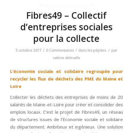
Fibres49 – Collectif
d’entreprises sociales
pour la collecte
/
/
/
5 octobre 2017
0 Commentaires
dans
les pépites
par
valerie delesalle
L’économie sociale et solidaire regroupée pour
recycler les flux de déchets des PME du Maine et
Loire
Collecter les déchets des entreprises de moins de 20
salariés de Maine-et-Loire pour créer et consolider des
emplois locaux. C’est le projet de Fibres49, un réseau
de structures issues de l’Economie sociale et solidaire
du département. Ambitieux et ingénieux. Une solution