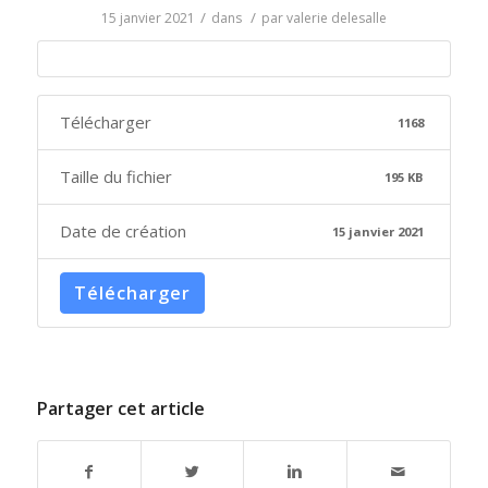
/
/
15 janvier 2021
dans
par
valerie delesalle
Télécharger
1168
Taille du fichier
195 KB
Date de création
15 janvier 2021
Télécharger
Partager cet article