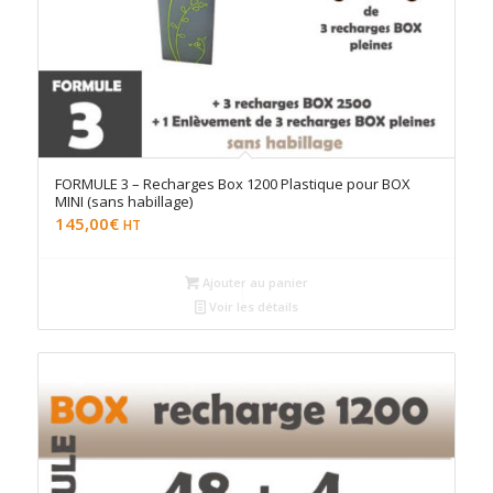
FORMULE 3 – Recharges Box 1200 Plastique pour BOX
MINI (sans habillage)
145,00
€
HT
Ajouter au panier
Voir les détails