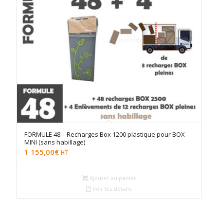
FORMULE 48 – Recharges Box 1200 plastique pour BOX
MINI (sans habillage)
1 155,00
€
HT
Ajouter au panier
Voir les détails