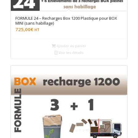
FORMULE 24 – Recharges Box 1200 Plastique pour BOX
MINI (sans habillage)
725,00
€
HT
Ajouter au panier
Voir les détails