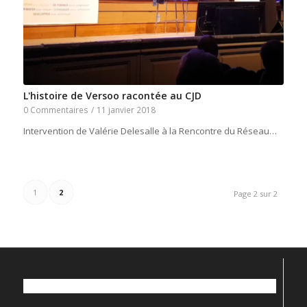
L'histoire de Versoo racontée au CJD
0 Commentaires
/
11 janvier 2018
Intervention de Valérie Delesalle à la Rencontre du Réseau…
1
2
Page 2 sur 2